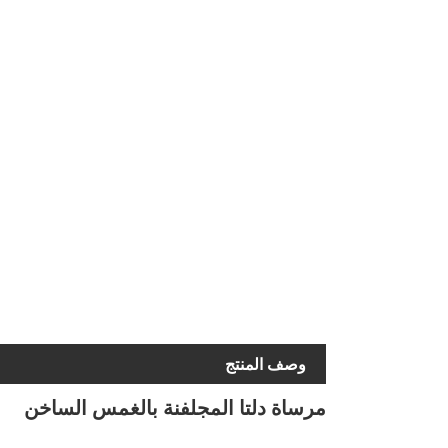
وصف المنتج
مرساة دلتا المجلفنة بالغمس الساخن