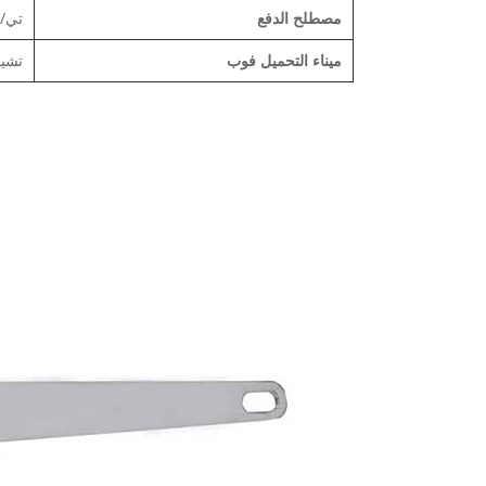
مصطلح الدفع
تي/
ميناء التحميل فوب
تشين