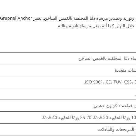
ة دلتا المجلفنة بالغمس الساخن
سات متعددة
ISO 9001، CE، TUV، CSS، 
 فقاعة + كرتون خشبي
2 يومًا للحاوية 40 قدمًا.
المرتجعات والتبادلات