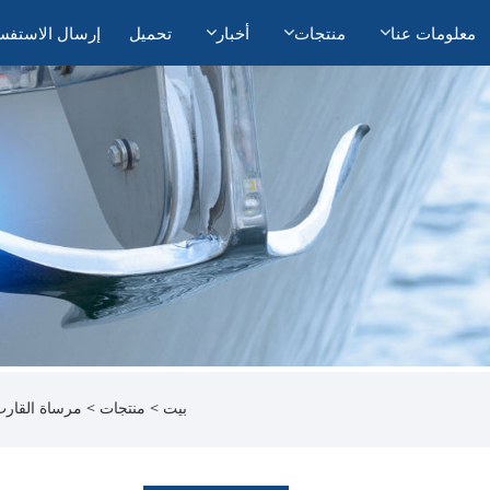
معلومات عنا
منتجات
أخبار
تحميل
إرسال الاستفس
بيت
>
منتجات
>
مرساة القار