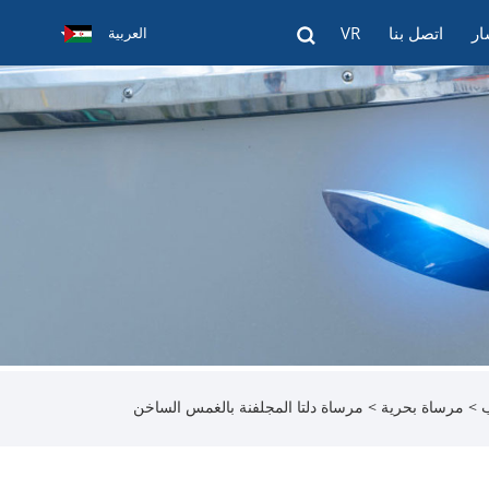
ار
اتصل بنا
VR
العربية
ب
>
مرساة بحرية
> مرساة دلتا المجلفنة بالغمس الساخن