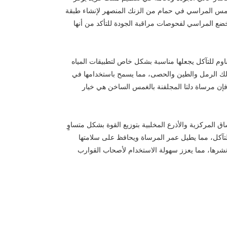
غمس المراسي في حمام من الزنك المنصهر لإنشاء طبقة
تخضع المراسي لفحوصات مراقبة الجودة للتأكد من أنها
قاوم للتآكل يجعلها مناسبة بشكل خاص لتطبيقات المياه
ذلك الرمل والطين والحصى، مما يسمح باستخدامها في
 فإن مرساة دلتا المجلفنة بالغمس الساخن هي خيار
ق المركزية والأذرع المخلبية بتوزيع القوة بشكل متساوٍ
 للتآكل، مما يطيل عمر المرساة ويحافظ على سلامتها
ونشرها، مما يعزز سهولة الاستخدام لأصحاب القوارب