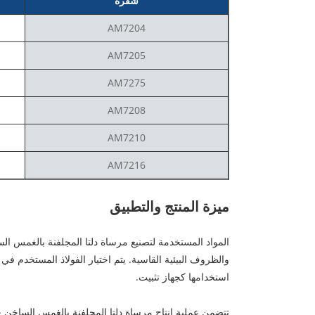
شفرة
AM7204
AM7205
AM7275
AM7208
AM7210
AM7216
ميزة المنتج والتطبيق
المواد المستخدمة لتصنيع مرساة دلتا المجلفنة بالغمس الساخ
استخدامها كجهاز تثبيت.
تتضمن عملية إنتاج مرساة دلتا المجلفنة بالغمس الساخن خط