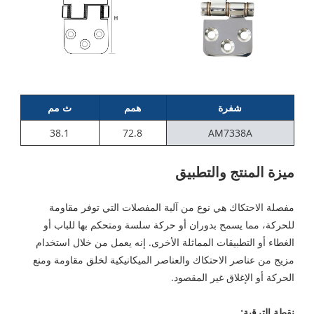
شفرة
همم
ث مم
38.1
72.8
AM7338A
ميزة المنتج والتطبيق
مفصلة الاحتكاك هي نوع من آلية المفصلات التي توفر مقاومة
للحركة، مما يسمح بدوران أو حركة سلسة ومتحكم بها للباب أو
الغطاء أو التطبيقات المماثلة الأخرى. إنه يعمل من خلال استخدام
مزيج من عناصر الاحتكاك والعناصر الميكانيكية لخلق مقاومة ومنع
الحركة أو الإغلاق غير المقصود.
نقطة الترقية: