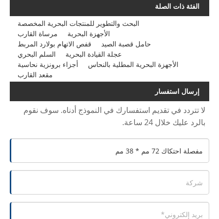
الفئة ذات الصلة
البحث والتطوير للمنتجات البحرية المخصصة
الأجهزة البحرية
مرساة القارب
حامل قصبة الصيد
قفص الاتهام بولارد المربط
عجلة القيادة البحرية
السلم البحري
الأجهزة البحرية المطلية بالنحاس
أجزاء برونزية نحاسية
مقعد القارب
إرسال استفسار
لا تتردد في تقديم استفسارك في النموذج أدناه. سوف نقوم
بالرد عليك خلال 24 ساعة.