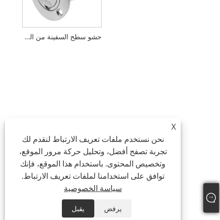
حشو سطح السفينة من الفولاذ المقاوم للصدأ 316 للقوارب البحرية
X
نحن نستخدم ملفات تعريف الارتباط لنقدم لك
تجربة تصفح أفضل، وتحليل حركة مرور الموقع،
وتخصيص المحتوى. باستخدام هذا الموقع، فإنك
توافق على استخدامنا لملفات تعريف الارتباط.
سياسة الخصوصية
يرفض
يقبل